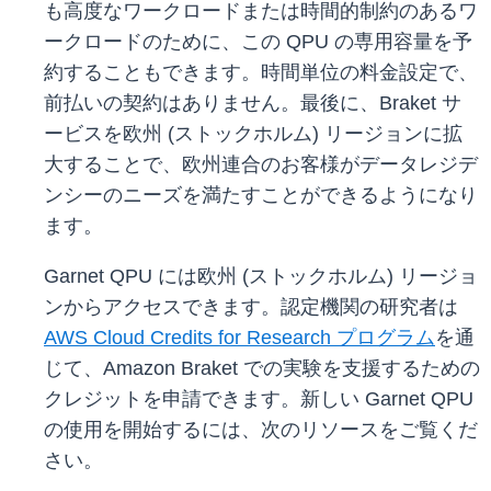
も高度なワークロードまたは時間的制約のあるワ
ークロードのために、この QPU の専用容量を予
約することもできます。時間単位の料金設定で、
前払いの契約はありません。最後に、Braket サ
ービスを欧州 (ストックホルム) リージョンに拡
大することで、欧州連合のお客様がデータレジデ
ンシーのニーズを満たすことができるようになり
ます。
Garnet QPU には欧州 (ストックホルム) リージョ
ンからアクセスできます。認定機関の研究者は
AWS Cloud Credits for Research プログラム
を通
じて、Amazon Braket での実験を支援するための
クレジットを申請できます。新しい Garnet QPU
の使用を開始するには、次のリソースをご覧くだ
さい。