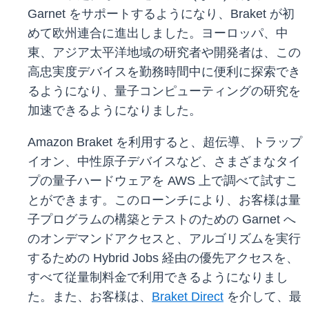
Garnet をサポートするようになり、Braket が初
めて欧州連合に進出しました。ヨーロッパ、中
東、アジア太平洋地域の研究者や開発者は、この
高忠実度デバイスを勤務時間中に便利に探索でき
るようになり、量子コンピューティングの研究を
加速できるようになりました。
Amazon Braket を利用すると、超伝導、トラップ
イオン、中性原子デバイスなど、さまざまなタイ
プの量子ハードウェアを AWS 上で調べて試すこ
とができます。このローンチにより、お客様は量
子プログラムの構築とテストのための Garnet へ
のオンデマンドアクセスと、アルゴリズムを実行
するための Hybrid Jobs 経由の優先アクセスを、
すべて従量制料金で利用できるようになりまし
た。また、お客様は、
Braket Direct
を介して、最