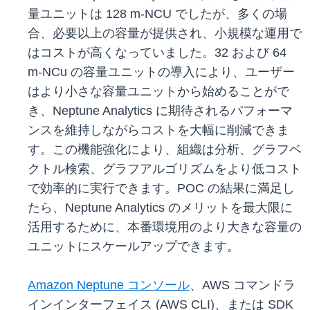
量ユニットは 128 m-NCU でしたが、多くの場
合、必要以上の容量が提供され、小規模な運用で
はコストが高くなっていました。32 および 64
m-NCu の容量ユニットの導入により、ユーザー
はより小さな容量ユニットから始めることがで
き、Neptune Analytics に期待されるパフォーマ
ンスを維持しながらコストを大幅に削減できま
す。この機能強化により、組織は分析、グラフベ
クトル検索、グラフアルゴリズムをより低コスト
で効率的に実行できます。POC の結果に満足し
たら、Neptune Analytics のメリットを最大限に
活用するために、本番環境用のより大きな容量の
ユニットにスケールアップできます。
Amazon Neptune コンソール
、AWS コマンドラ
インインターフェイス (AWS CLI)、または SDK