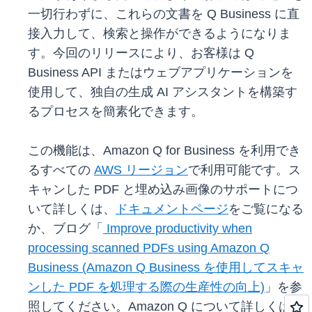
一切行わずに、これらの文書を Q Business に直
接入力して、検索と操作ができるようになりま
す。今回のリリースにより、お客様は Q
Business API またはウェブアプリケーションを
使用して、独自の生成 AI アシスタントを構築す
るプロセスを簡素化できます。
この機能は、Amazon Q for Business を利用でき
るすべての
AWS リージョン
で利用可能です。ス
キャンした PDF と埋め込み画像のサポートにつ
いて詳しくは、
ドキュメントページ
をご覧になる
か、ブログ「
Improve productivity when
processing scanned PDFs using Amazon Q
Business (Amazon Q Business を使用してスキャ
ンした PDF を処理する際の生産性の向上)
」を参
照してください。Amazon Q について詳しくは、