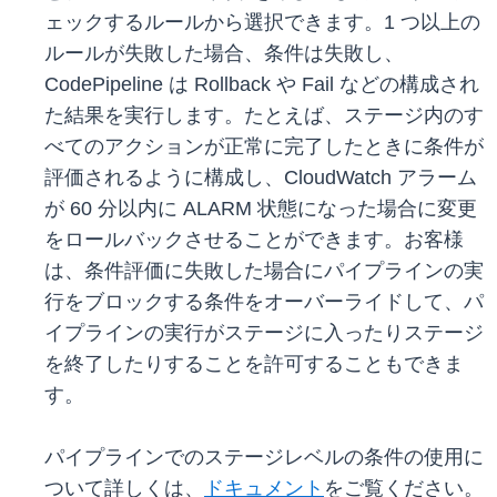
ェックするルールから選択できます。1 つ以上の
ルールが失敗した場合、条件は失敗し、
CodePipeline は Rollback や Fail などの構成され
た結果を実行します。たとえば、ステージ内のす
べてのアクションが正常に完了したときに条件が
評価されるように構成し、CloudWatch アラーム
が 60 分以内に ALARM 状態になった場合に変更
をロールバックさせることができます。お客様
は、条件評価に失敗した場合にパイプラインの実
行をブロックする条件をオーバーライドして、パ
イプラインの実行がステージに入ったりステージ
を終了したりすることを許可することもできま
す。
パイプラインでのステージレベルの条件の使用に
ついて詳しくは、
ドキュメント
をご覧ください。