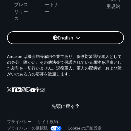
プレス
ートナ
用規約
リリー
ー
ス
English
Amazon は機会均等雇用企業であり、保護対象退役軍人として
の身分、障がい、その他法令で保護されている属性を理由とし
た差別を一切行いません。退役軍人、軍人の配偶者、および障
がいのある方の応募を歓迎します。
先頭に戻る
プライバシー
サイト規約
プライバシーの選択肢
Cookie の詳細設定