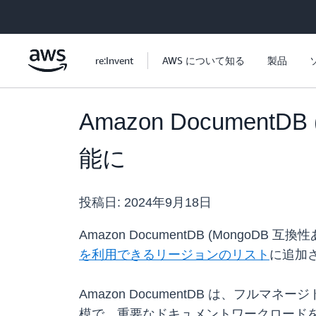
メインコンテンツに移動
re:Invent
AWS について知る
製品
Amazon Documen
能に
投稿日:
2024年9月18日
Amazon DocumentDB (Mongo
を利用できるリージョンのリスト
に追加
Amazon DocumentDB は、フ
模で、重要なドキュメントワークロードをシン