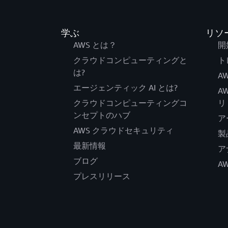
学ぶ
リソ
AWS とは？
開
クラウドコンピューティングと
ト
は?
AW
エージェンティック AI とは?
A
クラウドコンピューティングコ
リ
ンセプトのハブ
ア
AWS クラウドセキュリティ
製
最新情報
ア
ブログ
A
プレスリリース