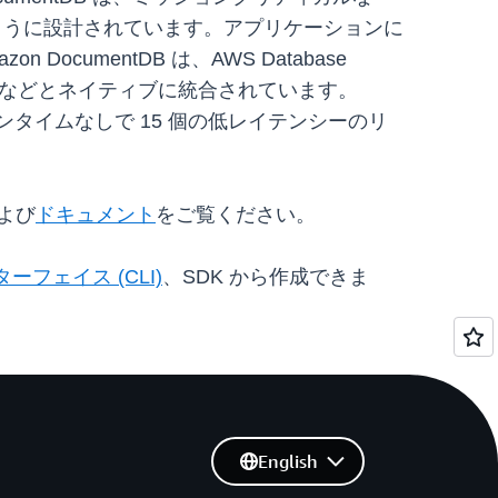
るように設計されています。アプリケーションに
cumentDB は、AWS Database
AWS Backup などとネイティブに統合されています。
ダウンタイムなしで 15 個の低レイテンシーのリ
よび
ドキュメント
をご覧ください。
ーフェイス (CLI)
、SDK から作成できま
English