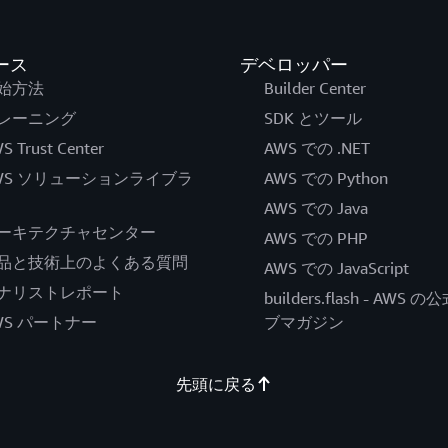
ース
デベロッパー
始方法
Builder Center
レーニング
SDK とツール
S Trust Center
AWS での .NET
WS ソリューションライブラ
AWS での Python
AWS での Java
ーキテクチャセンター
AWS での PHP
品と技術上のよくある質問
AWS での JavaScript
ナリストレポート
builders.flash - AWS 
WS パートナー
ブマガジン
先頭に戻る