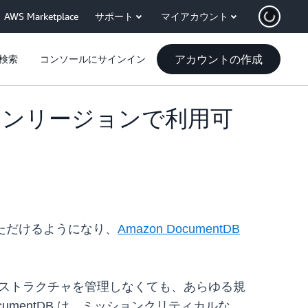
AWS Marketplace
サポート
マイアカウント
アカウントの作成
検索
コンソールにサインイン
ケープタウンリージョンで利用可
利用いただけるようになり、
Amazon DocumentDB
インフラストラクチャを管理しなくても、あらゆる規
mentDB は、ミッションクリティカルな