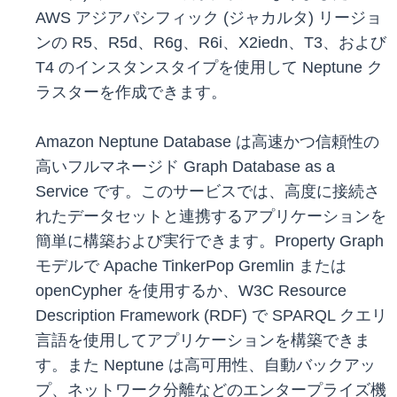
AWS アジアパシフィック (ジャカルタ) リージョ
ンの R5、R5d、R6g、R6i、X2iedn、T3、および
T4 のインスタンスタイプを使用して Neptune ク
ラスターを作成できます。
Amazon Neptune Database は高速かつ信頼性の
高いフルマネージド Graph Database as a
Service です。このサービスでは、高度に接続さ
れたデータセットと連携するアプリケーションを
簡単に構築および実行できます。Property Graph
モデルで Apache TinkerPop Gremlin または
openCypher を使用するか、W3C Resource
Description Framework (RDF) で SPARQL クエリ
言語を使用してアプリケーションを構築できま
す。また Neptune は高可用性、自動バックアッ
プ、ネットワーク分離などのエンタープライズ機