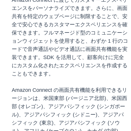
Amazon Connect に渡してカスタマーエクスペリ
エンスをパーソナライズできます。さらに、画面
共有を特定のウェブページに制限することで、安
全で安心できるカスタマーエクスペリエンスを確
保できます。フルマネージド型のコミュニケーシ
ョンウィジェットを使用すると、わずか 1 行のコ
ードで音声通話やビデオ通話に画面共有機能を実
装できます。SDK を活用して、顧客向けに完全
にカスタム化されたエクスペリエンスを作成する
こともできます。
Amazon Connect の画面共有機能を利用できるリ
ージョンは、米国東部 (バージニア北部)、米国西
部 (オレゴン)、アジアパシフィック (シンガポー
ル)、アジアパシフィック (シドニー)、アジアパ
シフィック (東京)、アジアパシフィック (ソウ