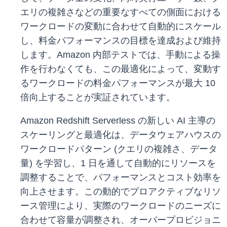
エリの複雑さなどの重要なすべての側面における
ワークロードの変動に合わせて自動的にスケール
し、料金パフォーマンスの目標を達成および維持
します。Amazon 内部テストでは、手動による操
作を行わなくても、この最適化によって、変動す
るワークロードの料金パフォーマンスが最大 10
倍向上することが実証されています。
Amazon Redshift Serverless の新しい AI 主導の
スケーリングと最適化は、データウェアハウスの
ワークロードパターン (クエリの複雑さ、データ
量) を学習し、1 日を通して自動的にリソースを
調整することで、パフォーマンスとコスト効率を
向上させます。この動的でプロアクティブなリソ
ース管理により、実際のワークロードのニーズに
合わせて容量が調整され、オーバープロビジョニ