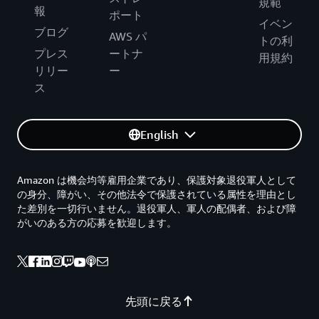
規範
報
ポート
イベン
ブログ
AWS パ
トの利
プレス
ートナ
用規約
リリー
ー
ス
English
Amazon は機会均等雇用企業であり、保護対象退役軍人として
の身分、障がい、その他法令で保護されている属性を理由とし
た差別を一切行いません。退役軍人、軍人の配偶者、および障
がいのある方の応募を歓迎します。
先頭に戻る