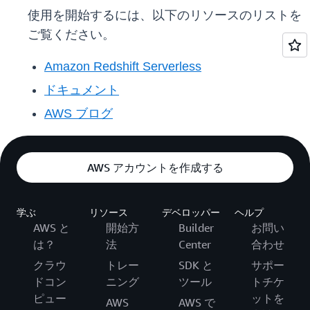
使用を開始するには、以下のリソースのリストを
ご覧ください。
Amazon Redshift Serverless
ドキュメント
AWS ブログ
AWS アカウントを作成する
学ぶ
リソース
デベロッパー
ヘルプ
AWS と
開始方
Builder
お問い
は？
法
Center
合わせ
クラウ
トレー
SDK と
サポー
ドコン
ニング
ツール
トチケ
ピュー
ットを
AWS
AWS で