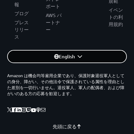
規範
報
ポート
イベン
ブログ
AWS パ
トの利
プレス
ートナ
用規約
リリー
ー
ス
English
Amazon は機会均等雇用企業であり、保護対象退役軍人として
の身分、障がい、その他法令で保護されている属性を理由とし
た差別を一切行いません。退役軍人、軍人の配偶者、および障
がいのある方の応募を歓迎します。
先頭に戻る