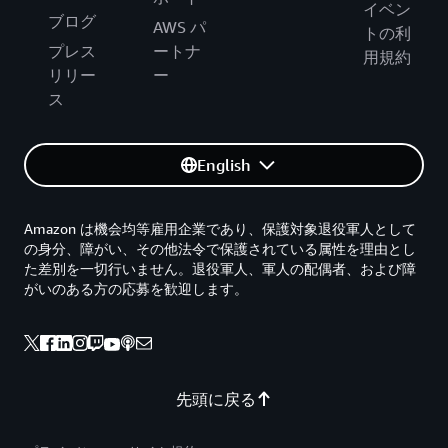
イベン
ブログ
AWS パ
トの利
プレス
ートナ
用規約
リリー
ー
ス
English
Amazon は機会均等雇用企業であり、保護対象退役軍人として
の身分、障がい、その他法令で保護されている属性を理由とし
た差別を一切行いません。退役軍人、軍人の配偶者、および障
がいのある方の応募を歓迎します。
先頭に戻る