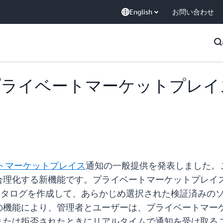
English
お問い合わせ
ace でプライベートマーケット
トマーケットプレイス
通知の一般提供を発表しました。
理化する新機能です。プライベートマーケットプレイス
されたカタログを作成して、あらかじめ選択された検証済みの
の機能により、管理者とユーザーは、プライベートマー
または拒否されたときにリアルタイムで通知を受け取る