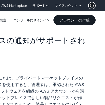
AWS Marketplace
サポート
マイアカウント
アカウントの作成
検索
コンソールにサインイン
プレイスの通知がサポートされ
これは、プライベートマーケットプレイスの
を使用すると、管理者は、承認された AWS
ソフトウェアを組織の AWS アカウントから購
ケットプレイスで新しい製品リクエストが作
ことができるため、製品リクエストのレビュ