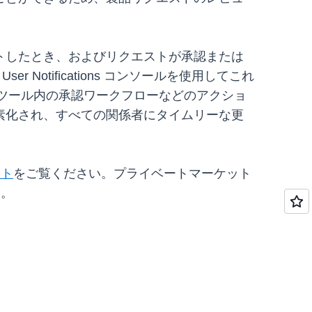
トしたとき、およびリクエストが承認または
Notifications コンソールを使用してこれ
達ツール内の承認ワークフローなどのアクショ
素化され、すべての関係者にタイムリーな更
ント
をご覧ください。プライベートマーケット
い。