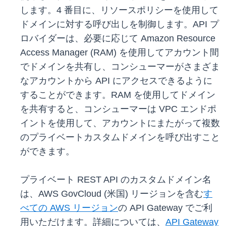
します。4 番目に、リソースポリシーを使用して
ドメインに対する呼び出しを制御します。API プ
ロバイダーは、必要に応じて Amazon Resource
Access Manager (RAM) を使用してアカウント間
でドメインを共有し、コンシューマーがさまざま
なアカウントから API にアクセスできるように
することができます。RAM を使用してドメイン
を共有すると、コンシューマーは VPC エンドポ
イントを使用して、アカウントにまたがって複数
のプライベートカスタムドメインを呼び出すこと
ができます。
プライベート REST API のカスタムドメイン名
は、AWS GovCloud (米国) リージョンを含む
す
べての AWS リージョン
の API Gateway でご利
用いただけます。詳細については、
API Gateway