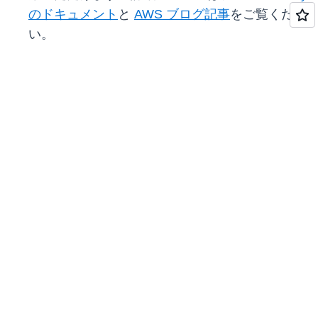
のドキュメント
と
AWS ブログ記事
をご覧くださ
い。