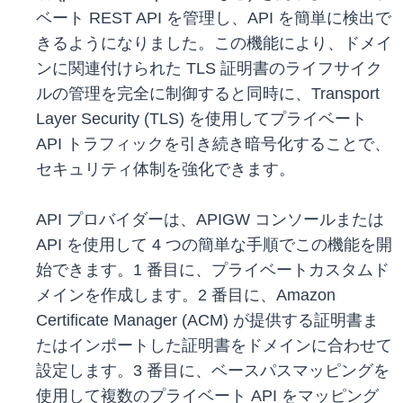
ベート REST API を管理し、API を簡単に検出で
きるようになりました。この機能により、ドメイ
ンに関連付けられた TLS 証明書のライフサイク
ルの管理を完全に制御すると同時に、Transport
Layer Security (TLS) を使用してプライベート
API トラフィックを引き続き暗号化することで、
セキュリティ体制を強化できます。
API プロバイダーは、APIGW コンソールまたは
API を使用して 4 つの簡単な手順でこの機能を開
始できます。1 番目に、プライベートカスタムド
メインを作成します。2 番目に、Amazon
Certificate Manager (ACM) が提供する証明書ま
たはインポートした証明書をドメインに合わせて
設定します。3 番目に、ベースパスマッピングを
使用して複数のプライベート API をマッピング