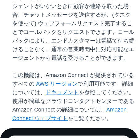
ジェントがいないときに顧客が連絡を取った場
合、チャットメッセージを送信するか、(タスク
を使って) ウェブフォームリクエスト完了するこ
とでコールバックをリクエストできます。コール
バックにより、エンドカスタマーは電話で待ち続
けることなく、通常の営業時間中に対応可能なエ
ージェントから電話を受けることができます。
この機能は、Amazon Connect が提供されている
すべての
AWS リージョン
で利用可能です。詳細
については、
ドキュメント
を参照してください。
使用が簡単なクラウドコンタクトセンターである
Amazon Connect の詳細については、
Amazon
Connect ウェブサイト
をご覧ください。