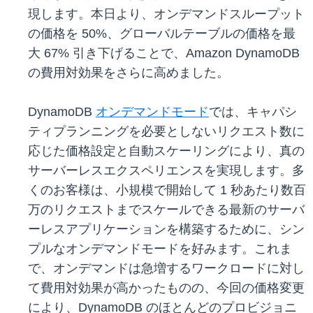
現します。本日より、オンデマンドスループット
の価格を 50%、グローバルテーブルの価格を最
大 67% 引き下げることで、Amazon DynamoDB
の費用対効果をさらに高めました。
DynamoDB
オンデマンドモード
では、キャパシ
ティプランニングを必要としないリクエスト数に
応じた価格設定と自動スケーリングにより、真の
サーバーレスエクスペリエンスを実現します。多
くのお客様は、小規模で開始して 1 秒あたり数百
万のリクエストまでスケールできる最新のサーバ
ーレスアプリケーションを構築するために、シン
プルなオンデマンドモードを好みます。これま
で、オンデマンドは急増するワークロードに対し
て費用対効果が高かったものの、今回の価格変更
により、DynamoDB のほとんどのプロビジョニ