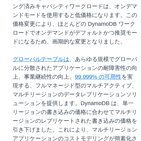
ング済みキャパシティワークロードは、オンデマ
ンドモードを使用すると低価格になります。この
価格変更により、ほとんどの DynamoDB ワーク
ロードでオンデマンドがデフォルトかつ推奨モー
ドになるため、画期的な変更となりました。
グローバルテーブルは
、あらゆる規模でグローバ
ルに分散されたアプリケーションの耐障害性の向
上、事業継続性の向上、
99.999% の可用性
を実
現する、フルマネージド型のマルチアクティブ、
マルチリージョンのデータレプリケーションソリ
ューションを提供します。DynamoDB は、単一
リージョンの書き込みの価格に合わせてマルチリ
ージョンのレプリケートされた書き込みの価格を
引き下げました。これにより、マルチリージョン
アプリケーションのコストモデリングが簡素化さ