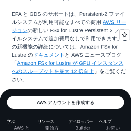
EFA と GDS のサポートは、Persistent-2 ファイ
ルシステムが利用可能なすべての商用
AWS リー
ジョン
の新しい FSx for Lustre Persistent-2 ファ
イルシステムで追加費用なしで利用できます。こ
の新機能の詳細については、Amazon FSx for
Lustre の
ドキュメント
と AWS ニュースブログ
「
Amazon FSx for Lustre が GPU インスタンス
へのスループットを最大 12 倍向上
」をご覧くだ
さい。
AWS アカウントを作成する
学ぶ
リソース
デベロッパー
ヘルプ
AWS と
開始方
Builder
お問い