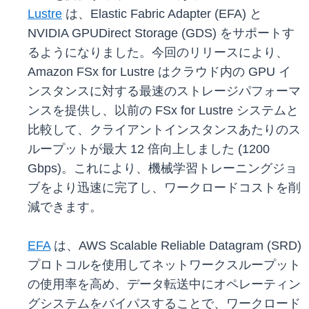
Lustre
は、Elastic Fabric Adapter (EFA) と
NVIDIA GPUDirect Storage (GDS) をサポートす
るようになりました。今回のリリースにより、
Amazon FSx for Lustre はクラウド内の GPU イ
ンスタンスに対する最速のストレージパフォーマ
ンスを提供し、以前の FSx for Lustre システムと
比較して、クライアントインスタンスあたりのス
ループットが最大 12 倍向上しました (1200
Gbps)。これにより、機械学習トレーニングジョ
ブをより迅速に完了し、ワークロードコストを削
減できます。
EFA
は、AWS Scalable Reliable Datagram (SRD)
プロトコルを使用してネットワークスループット
の使用率を高め、データ転送中にオペレーティン
グシステムをバイパスすることで、ワークロード