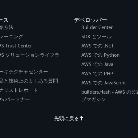
ース
デベロッパー
始方法
Builder Center
レーニング
SDK とツール
S Trust Center
AWS での .NET
WS ソリューションライブラ
AWS での Python
AWS での Java
ーキテクチャセンター
AWS での PHP
品と技術上のよくある質問
AWS での JavaScript
ナリストレポート
builders.flash - AWS 
WS パートナー
ブマガジン
先頭に戻る