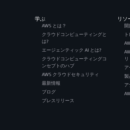
学ぶ
リソ
AWS とは？
開
クラウドコンピューティングと
ト
は?
AW
エージェンティック AI とは?
A
クラウドコンピューティングコ
リ
ンセプトのハブ
ア
AWS クラウドセキュリティ
製
最新情報
ア
ブログ
A
プレスリリース