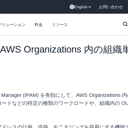
English
お問い合わせ
ソリューション
料金
リソース
が AWS Organizations 内
ss Manager (IPAM) を有効にして、AWS Organiza
ードなどの特定の種類のワークロードや、組織内の O
の IP アドレスの計画、追跡、モニタリングを容易にする機能