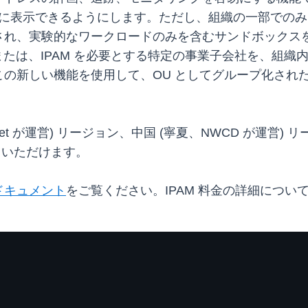
的に表示できるようにします。ただし、組織の一部でのみ 
され、実験的なワークロードのみを含むサンドボックス
。または、IPAM を必要とする特定の事業子会社を、組
の新しい機能を使用して、OU としてグループ化された組
innet が運営) リージョン、中国 (寧夏、NWCD が運営) リ
用いただけます。
ドキュメント
をご覧ください。IPAM 料金の詳細につい