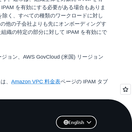
IPAM を有効にする必要がある場合もありま
を除く、すべての種類のワークロードに対し
織内の他の子会社よりも先にオンボーディングす
織の特定の部分に対して IPAM を有効にで
ージョン、AWS GovCloud (米国) リージョン
ては、
Amazon VPC 料金表
ページの IPAM タブ
English