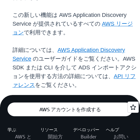
この新しい機能は AWS Application Discovery
Service が提供されているすべての
AWS リージ
ョン
で利用できます。
詳細については、
AWS Application Discovery
Service
のユーザーガイドをご覧ください。AWS
SDK または CLI を介して ADS インポートアクシ
ョンを使用する方法の詳細については、
API リフ
ァレンス
をご覧ください。
AWS アカウントを作成する
学ぶ
リソース
デベロッパー
ヘルプ
AWS と
開始方
Builder
お問い