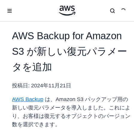
メインコンテンツに移動
AWS Backup for Amazon
S3 が新しい復元パラメー
タを追加
投稿日:
2024年11月21日
AWS Backup
は、Amazon S3 バックアップ用の
新しい復元パラメータを導入しました。これによ
り、お客様は復元するオブジェクトのバージョン
数を選択できます。