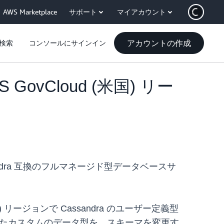
AWS Marketplace
サポート
マイアカウント
アカウントの作成
検索
コンソールにサインイン
WS GovCloud (米国) リー
ssandra 互換のフルマネージド型データベースサ
国西部) リージョンで Cassandra のユーザー定義型
義されたカスタムのデータ型を、スキーマを変更す