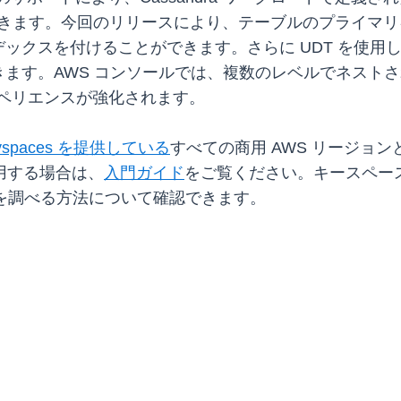
使用できます。今回のリリースにより、テーブルのプライマリ
ックスを付けることができます。さらに UDT を使用
ます。AWS コンソールでは、複数のレベルでネストされ
クスペリエンスが強化されます。
eyspaces を提供している
すべての商用 AWS リージョンと 
て利用する場合は、
入門ガイド
をご覧ください。キースペース
機能を調べる方法について確認できます。