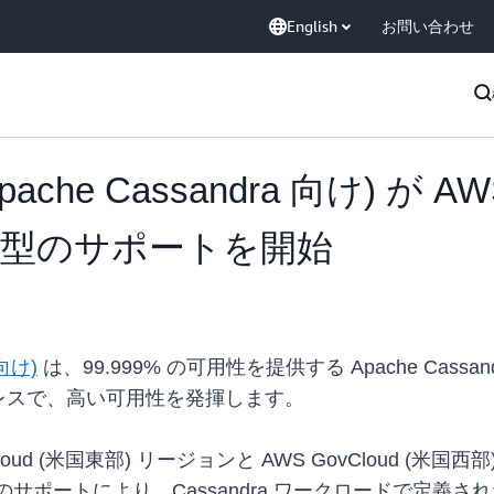
English
お問い合わせ
Apache Cassandra 向け) が A
型のサポートを開始
 向け)
は、99.999% の可用性を提供する Apache Ca
レスで、高い可用性を発揮します。
ovCloud (米国東部) リージョンと AWS GovCloud (米
T のサポートにより、Cassandra ワークロードで定