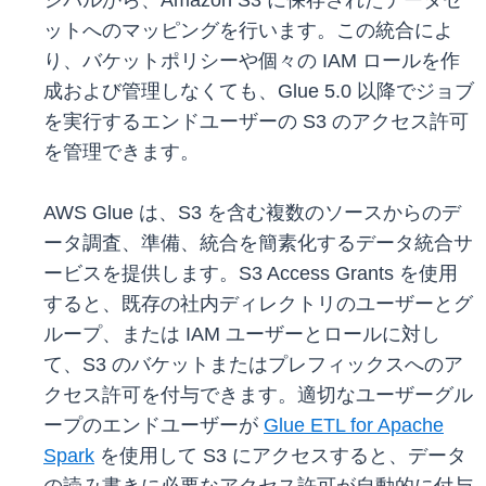
シパルから、Amazon S3 に保存されたデータセ
ットへのマッピングを行います。この統合によ
り、バケットポリシーや個々の IAM ロールを作
成および管理しなくても、Glue 5.0 以降でジョブ
を実行するエンドユーザーの S3 のアクセス許可
を管理できます。
AWS Glue は、S3 を含む複数のソースからのデ
ータ調査、準備、統合を簡素化するデータ統合サ
ービスを提供します。S3 Access Grants を使用
すると、既存の社内ディレクトリのユーザーとグ
ループ、または IAM ユーザーとロールに対し
て、S3 のバケットまたはプレフィックスへのア
クセス許可を付与できます。適切なユーザーグル
ープのエンドユーザーが
Glue ETL for Apache
Spark
を使用して S3 にアクセスすると、データ