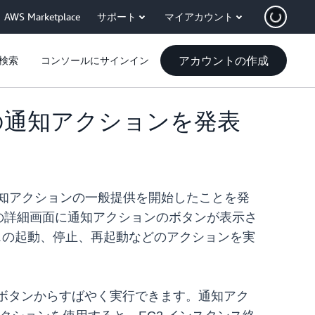
AWS Marketplace
サポート
マイアカウント
アカウントの作成
検索
コンソールにサインイン
リでの通知アクションを発表
ションで通知アクションの一般提供を開始したことを発
の詳細画面に通知アクションのボタンが表示さ
ンスの起動、停止、再起動などのアクションを実
ンのボタンからすばやく実行できます。通知アク