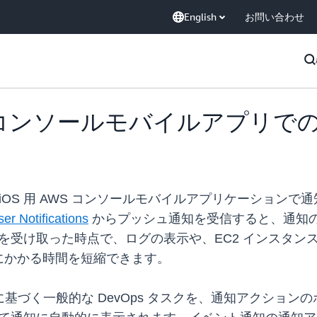
English
お問い合わせ
 AWS コンソールモバイルアプ
(AWS) は、iOS 用 AWS コンソールモバイルアプリケー
r Notifications
からプッシュ通知を受信すると、通知
知を受け取った時点で、ログの表示や、EC2 インスタ
にかかる時間を短縮できます。
に基づく一般的な DevOps タスクを、通知アクショ