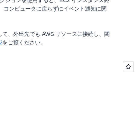
クションを使用すると、EC2 インスタンス終
や、コンピュータに戻らずにイベント通知に関
、外出先でも AWS リソースに接続し、関
ジ
をご覧ください。