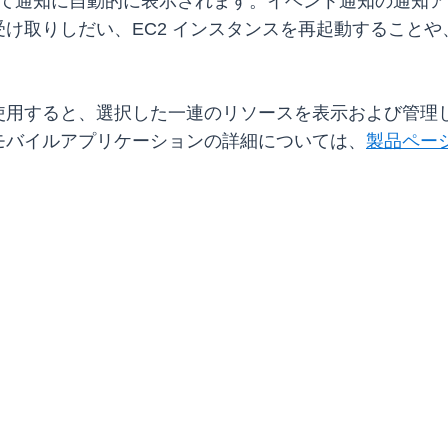
いて通知に自動的に表示されます。イベント通知の通知ア
け取りしだい、EC2 インスタンスを再起動すること
。
用すると、選択した一連のリソースを表示および管理して
モバイルアプリケーションの詳細については、
製品ペー