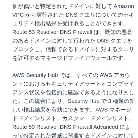
価が低いと特定されたドメインに対して Amazon
VPC から実行された DNS クエリについてのセキ
ュリティ検出結果を受け取ることができます。
Route 53 Resolver DNS Firewall は、既知の悪意
のあるドメインに対して行われた DNS クエリを
ブロックし、信頼できるドメインに対するクエリ
を許可するマネージドファイアウォールです。
AWS Security Hub では、すべての AWS アカウ
ントにおけるセキュリティアラートとコンプライ
アンス状況を包括的に確認できるようになりまし
た。この統合により、Security Hub で 3 種類の新
しい検出結果を有効にできます。AWS マネージ
ドドメインリスト、カスタマードメインリスト、
Route 53 Resolver DNS Firewall Advanced によ
って特定された脅威に関連するドメインに対して