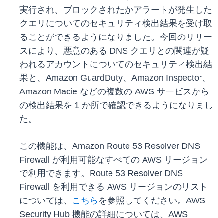
実行され、ブロックされたかアラートが発生した
クエリについてのセキュリティ検出結果を受け取
ることができるようになりました。今回のリリー
スにより、悪意のある DNS クエリとの関連が疑
われるアカウントについてのセキュリティ検出結
果と、Amazon GuardDuty、Amazon Inspector、
Amazon Macie などの複数の AWS サービスから
の検出結果を 1 か所で確認できるようになりまし
た。
この機能は、Amazon Route 53 Resolver DNS
Firewall が利用可能なすべての AWS リージョン
で利用できます。Route 53 Resolver DNS
Firewall を利用できる AWS リージョンのリスト
については、
こちら
を参照してください。AWS
Security Hub 機能の詳細については、AWS