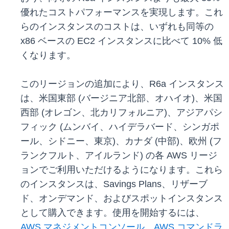
優れたコストパフォーマンスを実現します。これ
らのインスタンスのコストは、いずれも同等の
x86 ベースの EC2 インスタンスに比べて 10% 低
くなります。
このリージョンの追加により、R6a インスタンス
は、米国東部 (バージニア北部、オハイオ)、米国
西部 (オレゴン、北カリフォルニア)、アジアパシ
フィック (ムンバイ、ハイデラバード、シンガポ
ール、シドニー、東京)、カナダ (中部)、欧州 (フ
ランクフルト、アイルランド) の各 AWS リージ
ョンでご利用いただけるようになります。これら
のインスタンスは、Savings Plans、リザーブ
ド、オンデマンド、およびスポットインスタンス
として購入できます。使用を開始するには、
AWS マネジメントコンソール
、
AWS コマンドラ