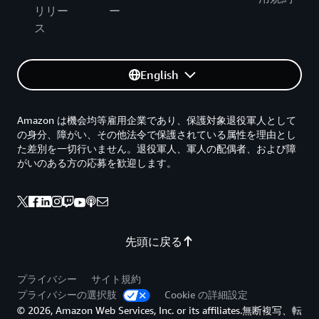
リリー
ー
ス
English
Amazon は機会均等雇用企業であり、保護対象退役軍人として
の身分、障がい、その他法令で保護されている属性を理由とし
た差別を一切行いません。退役軍人、軍人の配偶者、および障
がいのある方の応募を歓迎します。
先頭に戻る
プライバシー
サイト規約
プライバシーの選択肢
Cookie の詳細設定
© 2026, Amazon Web Services, Inc. or its affiliates.無断複写、転