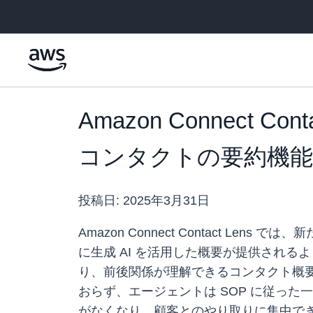
メインコンテンツに移動
Amazon Connect 
コンタクトの要約機能
投稿日:
2025年3月31日
Amazon Connect Contact L
に生成 AI を活用した概要が提供され
り、前後関係が理解できるコンタクト概要
おらず、エージェントは SOP に従っ
がなくなり、顧客とのやり取りに集中で