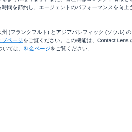
る時間を節約し、エージェントのパフォーマンスを向上
(フランクフルト) とアジアパシフィック (ソウル) の 
ェブページ
をご覧ください。この機能は、Contact Le
については、
料金ページ
をご覧ください。