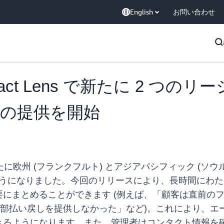
English
お問い合わせ
Contact Lens で新たに 2 つ
の提供を開始
ens では、新たに欧州 (フランクフルト) とアジアパシフィック 
るようになりました。今回のリリースにより、長時間にわ
にまとめることができます (例えば、「顧客は直前の
た一部払い戻しを提供しなかった」など)。これにより、
きるようになります。また、管理者はコンタクト情報を