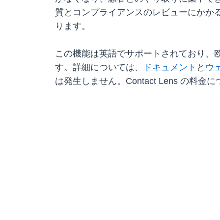
質とコンプライアンスのレビューにかか
ります。
この機能は英語でサポートされており、欧州 
す。詳細については、
ドキュメント
と
ウ
は発生しません。Contact Lens の料金