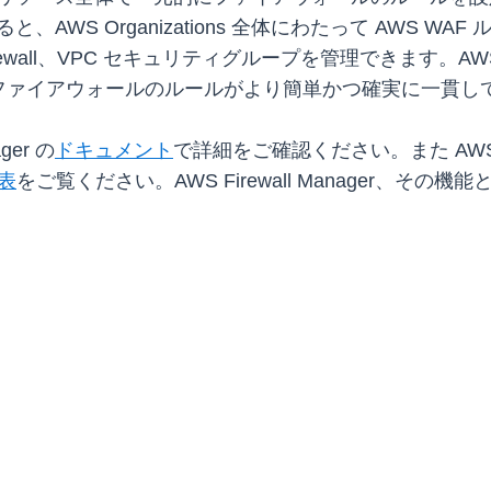
すると、AWS Organizations 全体にわたって AWS WAF ル
r DNS Firewall、VPC セキュリティグループを管理できます。A
ファイアウォールのルールがより簡単かつ確実に一貫し
ger の
ドキュメント
で詳細をご確認ください。また AWS Fi
表
をご覧ください。AWS Firewall Manager、そ