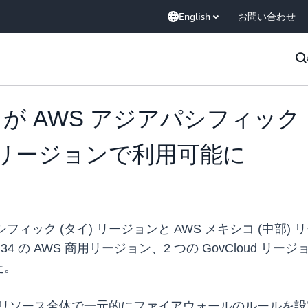
English
お問い合わせ
anager が AWS アジアパシフィ
) リージョンで利用可能に
WS アジアパシフィック (タイ) リージョンと AWS メキシコ
合計 34 の AWS 商用リージョン、2 つの GovCloud リージ
た。
は、アカウントとリソース全体で一元的にファイアウォールのル