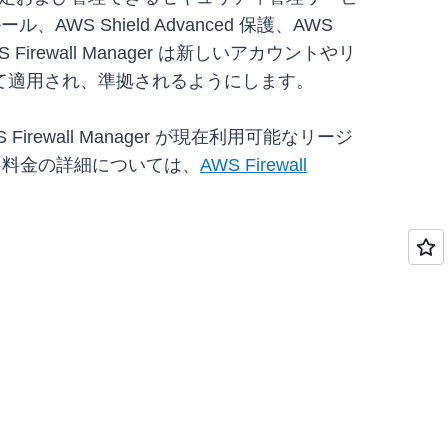
ール、AWS Shield Advanced 保護、AWS
WS Firewall Manager は新しいアカウントやリ
て適用され、準拠されるようにします。
rewall Manager が現在利用可能なリージ
の機能と料金の詳細については、
AWS Firewall