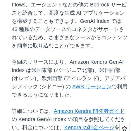
Flows、エージェントなどの他の Bedrock サービ
スと統合して、高度な生成 AI アプリケーション
を構築することもできます。GenAI Index では
43 種類のデータソースのコネクタがサポートさ
れているため、さまざまなソースからコンテンツ
を簡単に取り込むことができます。
今回のリリースにより、Amazon Kendra GenAI
Index は米国東部 (バージニア北部)、米国西部
(オレゴン)、欧州西部 (アイルランド)、アジアパ
シフィック (シドニー) の
AWS リージョン
で利用
できるようになりました。
詳細については、
Amazon Kendra 開発者ガイド
の Kendra GenAI Index の項目を参照してくださ
い。料金については、
Kendra の料金ページ
を参