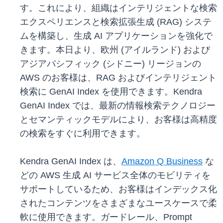
す。これにより、組織はインテリジェントな検索
エクスペリエンスと検索拡張生成 (RAG) システ
ムを構築し、生成 AI アプリケーションを強化で
きます。本日より、欧州 (アイルランド) および
アジアパシフィック (シドニー) リージョンの
AWS のお客様は、RAG およびインテリジェント
検索に GenAI Index を使用できます。Kendra
GenAI Index では、最新の情報検索テクノロジー
とセマンティックモデルにより、お客様は高精度
の検索をすぐに利用できます。
Kendra GenAI Index は、
Amazon Q Business
な
どの AWS 生成 AI サービス全体のモビリティを
サポートしているため、お客様はインデックス化
されたコンテンツをさまざまなユースケースで柔
軟に使用できます。ガードレール、Prompt