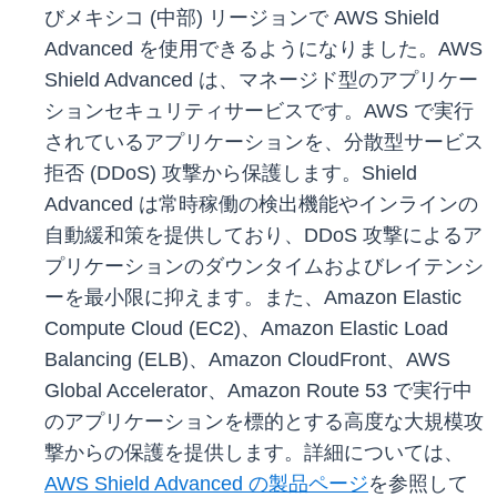
びメキシコ (中部) リージョンで AWS Shield
Advanced を使用できるようになりました。AWS
Shield Advanced は、マネージド型のアプリケー
ションセキュリティサービスです。AWS で実行
されているアプリケーションを、分散型サービス
拒否 (DDoS) 攻撃から保護します。Shield
Advanced は常時稼働の検出機能やインラインの
自動緩和策を提供しており、DDoS 攻撃によるア
プリケーションのダウンタイムおよびレイテンシ
ーを最小限に抑えます。また、Amazon Elastic
Compute Cloud (EC2)、Amazon Elastic Load
Balancing (ELB)、Amazon CloudFront、AWS
Global Accelerator、Amazon Route 53 で実行中
のアプリケーションを標的とする高度な大規模攻
撃からの保護を提供します。詳細については、
AWS Shield Advanced の製品ページ
を参照して