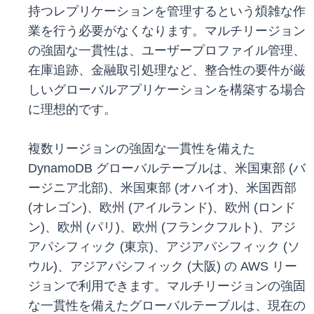
持つレプリケーションを管理するという煩雑な作
業を行う必要がなくなります。マルチリージョン
の強固な一貫性は、ユーザープロファイル管理、
在庫追跡、金融取引処理など、整合性の要件が厳
しいグローバルアプリケーションを構築する場合
に理想的です。
複数リージョンの強固な一貫性を備えた
DynamoDB グローバルテーブルは、米国東部 (バ
ージニア北部)、米国東部 (オハイオ)、米国西部
(オレゴン)、欧州 (アイルランド)、欧州 (ロンド
ン)、欧州 (パリ)、欧州 (フランクフルト)、アジ
アパシフィック (東京)、アジアパシフィック (ソ
ウル)、アジアパシフィック (大阪) の AWS リー
ジョンで利用できます。マルチリージョンの強固
な一貫性を備えたグローバルテーブルは、現在の