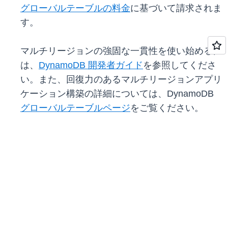
グローバルテーブルの料金
に基づいて請求されま
す。
マルチリージョンの強固な一貫性を使い始めるに
は、
DynamoDB 開発者ガイド
を参照してくださ
い。また、回復力のあるマルチリージョンアプリ
ケーション構築の詳細については、DynamoDB
グローバルテーブルページ
をご覧ください。