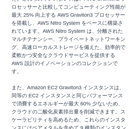
ロセッサーと比較してコンピューティング性能が
最大 25% 向上する AWS Graviton3 プロセッサー
を搭載し、AWS Nitro System をベースに構築さ
れています。AWS Nitro System は、分離された
マルチテナンシー、プライベートネットワーキン
グ、高速ローカルストレージを備えた、効率的で
柔軟かつ安全なクラウドサービスを提供する
AWS 設計のイノベーションのコレクションで
す。
また、Amazon EC2 Graviton3 インスタンスは、
同等の EC2 インスタンスと同じパフォーマンス
で消費するエネルギーが最大 60% 少ないため、
クラウドの二酸化炭素排出量を削減できます。ス
ケーラビリティを高めるため、これらのインスタ
ンスにはベアメタルを含めて 9 種類のインスタン