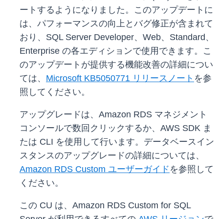
ートするようになりました。このアップデートに
は、パフォーマンスの向上とバグ修正が含まれて
おり、SQL Server Developer、Web、Standard、
Enterprise の各エディションで使用できます。こ
のアップデートが提供する機能改善の詳細につい
ては、
Microsoft KB5050771 リリースノート
を参
照してください。
アップグレードは、Amazon RDS マネジメント
コンソールで数回クリックするか、AWS SDK ま
たは CLI を使用して行います。データベースイン
スタンスのアップグレードの詳細については、
Amazon RDS Custom ユーザーガイド
を参照して
ください。
この CU は、Amazon RDS Custom for SQL