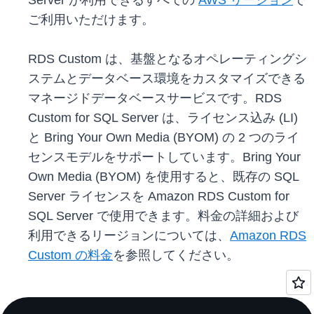
Server が利用できるすべての
AWS リージョン
で
ご利用いただけます。
RDS Custom は、基盤となるオペレーティングシ
ステムとデータベース環境をカスタマイズできる
マネージドデータベースサービスです。RDS
Custom for SQL Server は、ライセンス込み (LI)
と Bring Your Own Media (BYOM) の 2 つのライ
センスモデルをサポートしています。Bring Your
Own Media (BYOM) を使用すると、既存の SQL
Server ライセンスを Amazon RDS Custom for
SQL Server で使用できます。料金の詳細および
利用できるリージョンについては、
Amazon RDS
Custom の料金
を参照してください。