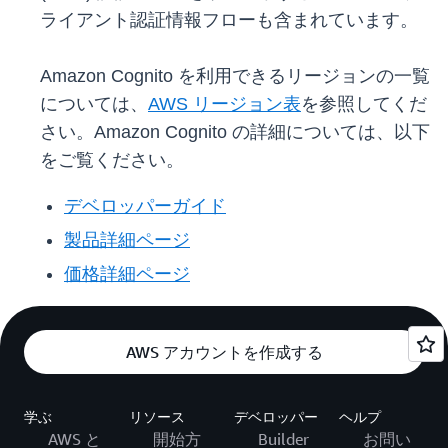
ライアント認証情報フローも含まれています。
Amazon Cognito を利用できるリージョンの一覧
については、
AWS リージョン表
を参照してくだ
さい。Amazon Cognito の詳細については、以下
をご覧ください。
デベロッパーガイド
製品詳細ページ
価格詳細ページ
AWS アカウントを作成する
学ぶ
リソース
デベロッパー
ヘルプ
AWS と
開始方
Builder
お問い