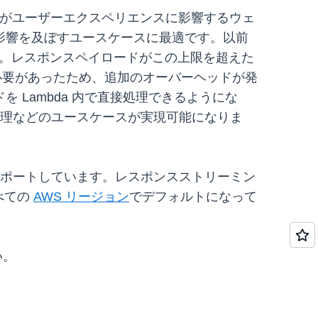
スがユーザーエクスペリエンスに影響するウェ
影響を及ぼすユースケースに最適です。以前
した。レスポンスペイロードがこの上限を超えた
要があったため、追加のオーバーヘッドが発
 Lambda 内で直接処理できるようにな
処理などのユースケースが実現可能になりま
ムをサポートしています。レスポンスストリーミン
べての
AWS リージョン
でデフォルトになって
い。