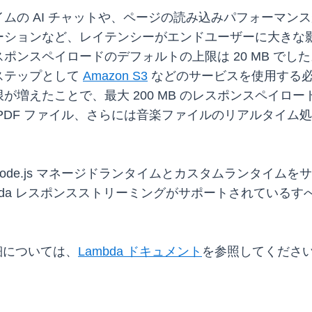
ムの AI チャットや、ページの読み込みパフォーマン
ーションなど、レイテンシーがエンドユーザーに大きな
ポンスペイロードのデフォルトの上限は 20 MB で
ステップとして
Amazon S3
などのサービスを使用する必
えたことで、最大 200 MB のレスポンスペイロードを
PDF ファイル、さらには音楽ファイルのリアルタイム
、Node.js マネージドランタイムとカスタムランタイ
ambda レスポンスストリーミングがサポートされているす
細については、
Lambda ドキュメント
を参照してくださ