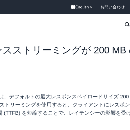
English
お問い合わせ
スポンスストリーミングが 200 
は、デフォルトの最大レスポンスペイロードサイズ 200
スポンスストリーミングを使用すると、クライアントにレス
間 (TTFB) を短縮することで、レイテンシーの影響