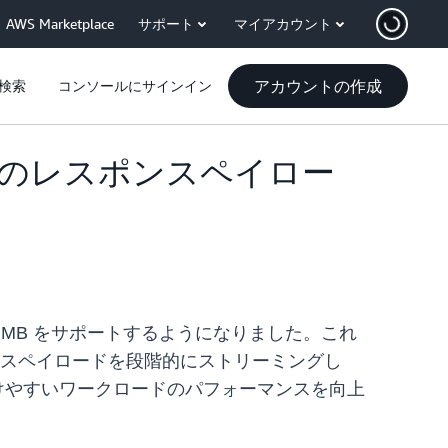
AWS Marketplace
サポート
マイアカウント
アカウントの作成
検索
コンソールにサインイン
MB のレスポンスペイロー
 MB をサポートするようになりました。これ
ポンスペイロードを段階的にストリーミングし
を受けやすいワークロードのパフォーマンスを向上