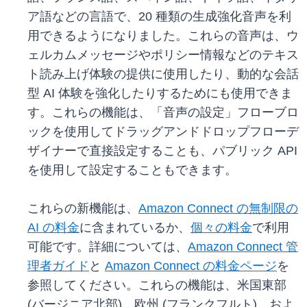
ア語などの言語で、20 種類の生成強化音声を利
用できるようになりました。これらの音声は、ウ
ェルカムメッセージやポリシー情報などのテキス
ト読み上げ体験の提供に使用したり、動的な会話
型 AI 体験を強化したりするためにも使用できま
す。これらの機能は、「音声の設定」フローブロ
ックを使用してドラッグアンドドロップフローデ
ザイナーで直接設定することも、パブリック API
を使用して設定することもできます。
これらの新機能は、
Amazon Connect の無制限の
AI の料金
に含まれているか、
個々の料金
で利用
可能です。詳細については、
Amazon Connect 管
理者ガイド
と
Amazon Connect の料金ページ
を
参照してください。これらの機能は、米国東部
(バージニア北部)、欧州 (フランクフルト)、およ