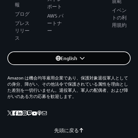
規範
報
ポート
イベン
ブログ
AWS パ
トの利
プレス
ートナ
用規約
リリー
ー
ス
English
Amazon は機会均等雇用企業であり、保護対象退役軍人として
の身分、障がい、その他法令で保護されている属性を理由とし
た差別を一切行いません。退役軍人、軍人の配偶者、および障
がいのある方の応募を歓迎します。
先頭に戻る