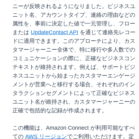
ニーが反映されるようになりました。ビジネスユ
ニット名、アカウントタイプ、連絡の理由などの
属性を、事前に決定した値で一元管理し、フロー
または
UpdateContact API
を通じて連絡先レコー
ドに適用できます。このアプローチにより、カス
タマージャーニー全体で、特に移行や多人数での
コミュニケーションの際に、正確なビジネスコン
テキストが維持されます。例えば、サポートビジ
ネスユニットから始まったカスタマーエンゲージ
メントが営業へと移行する場合、それぞれのイン
タラクションセグメントによって正確なビジネス
ユニット名が維持され、カスタマージャーニーの
正確で包括的な記録が作成されます。
この機能は、Amazon Connect が利用可能なすべ
ての
AWS リージョン
でご利用いただけます。定