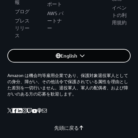
報
ポート
イベン
ブログ
AWS パ
トの利
プレス
ートナ
用規約
リリー
ー
ス
English
Amazon は機会均等雇用企業であり、保護対象退役軍人として
の身分、障がい、その他法令で保護されている属性を理由とし
た差別を一切行いません。退役軍人、軍人の配偶者、および障
がいのある方の応募を歓迎します。
先頭に戻る