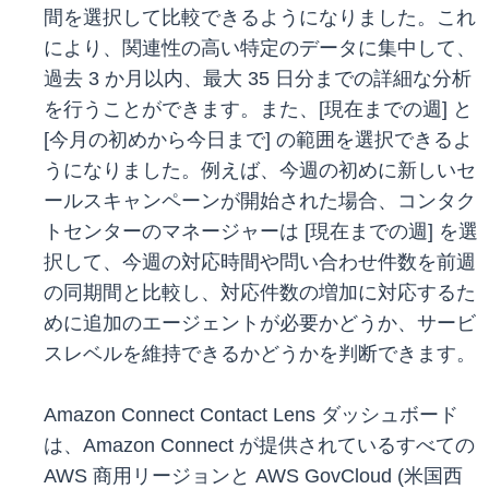
間を選択して比較できるようになりました。これ
により、関連性の高い特定のデータに集中して、
過去 3 か月以内、最大 35 日分までの詳細な分析
を行うことができます。また、[現在までの週] と
[今月の初めから今日まで] の範囲を選択できるよ
うになりました。例えば、今週の初めに新しいセ
ールスキャンペーンが開始された場合、コンタク
トセンターのマネージャーは [現在までの週] を選
択して、今週の対応時間や問い合わせ件数を前週
の同期間と比較し、対応件数の増加に対応するた
めに追加のエージェントが必要かどうか、サービ
スレベルを維持できるかどうかを判断できます。
Amazon Connect Contact Lens ダッシュボード
は、Amazon Connect が提供されているすべての
AWS 商用リージョンと AWS GovCloud (米国西