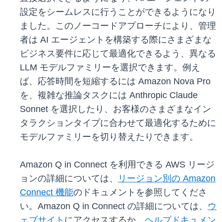
設定をシームレスに行うことができるようになり
ました。このノーコードアプローチにより、管理
者は AI エージェントを構築する際にさまざまな
ビジネス要件に応じて最適化できるよう、異なる
LLM モデルファミリーを選択できます。例え
ば、応答時間を短縮するには Amazon Nova Pro
を、複雑な推論タスクには Anthropic Claude
Sonnet を選択したり、お客様のさまざまなイン
タラクションタイプに合わせて最適化するために
モデルファミリーを切り替えたりできます。
Amazon Q in Connect を利用できる AWS リージ
ョンの詳細については、
リージョン別の Amazon
Connect 機能
のドキュメントを参照してくださ
い。Amazon Q in Connect の詳細については、
ウ
ェブサイト
にアクセスするか、
ヘルプドキュメン