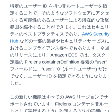
特定のユーザー ID を持つ非ルートユーザーを指
定することで、そのようなソフトウェアにアクセ
スする可能性のあるユーザーによる潜在的な攻撃
範囲を縮小することができます。これはセキュリ
ティのベストプラクティスであり、
AWS Security
Hub
などの一部の業界やセキュリティサービスに
おけるコンプライアンス要件でもあります。今回
のリリースにより、Amazon ECS では、タスク
定義の Firelens containerDefinition 要素の "user"
フィールドに、"user": "0" (ルートユーザー) だけ
でなく、ユーザー ID を指定できるようになりま
した。
この新しい機能はすべての AWS リージョンでサ
ポートされています。Firelens コンテナを非ルー
トとして実行するように設定する方法の詳細につ