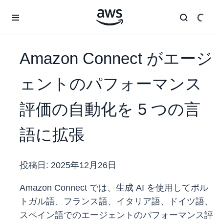
メインコンテンツに移動
Amazon Connect がエージ
ェントのパフォーマンス
評価の自動化を 5 つの言
語に拡張
投稿日:
2025年12月26日
Amazon Connect では、生成 AI を使用してポル
トガル語、フランス語、イタリア語、ドイツ語、
スペイン語でのエージェントのパフォーマンス評