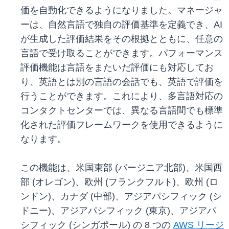
価を自動化できるようになりました。マネージャ
ーは、自然言語で独自の評価基準を定義でき、AI
が生成した評価結果をその根拠とともに、任意の
言語で受け取ることができます。パフォーマンス
評価機能は言語をまたいだ評価にも対応してお
り、英語とは別の言語の会話でも、英語で評価を
行うことができます。これにより、多言語対応の
コンタクトセンターでは、異なる言語間でも標準
化された評価フレームワークを使用できるように
なります。
この機能は、米国東部 (バージニア北部)、米国西
部 (オレゴン)、欧州 (フランクフルト)、欧州 (ロ
ンドン)、カナダ (中部)、アジアパシフィック (シ
ドニー)、アジアパシフィック (東京)、アジアパ
シフィック (シンガポール) の 8 つの
AWS リージ