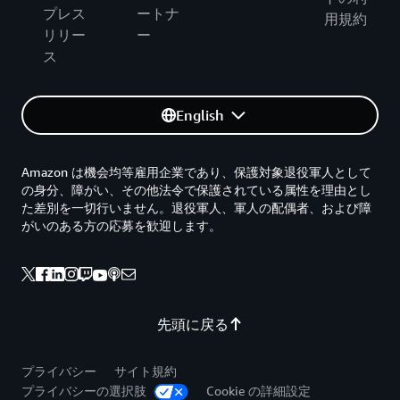
プレス
ートナ
用規約
リリー
ー
ス
English
Amazon は機会均等雇用企業であり、保護対象退役軍人として
の身分、障がい、その他法令で保護されている属性を理由とし
た差別を一切行いません。退役軍人、軍人の配偶者、および障
がいのある方の応募を歓迎します。
先頭に戻る
プライバシー
サイト規約
プライバシーの選択肢
Cookie の詳細設定