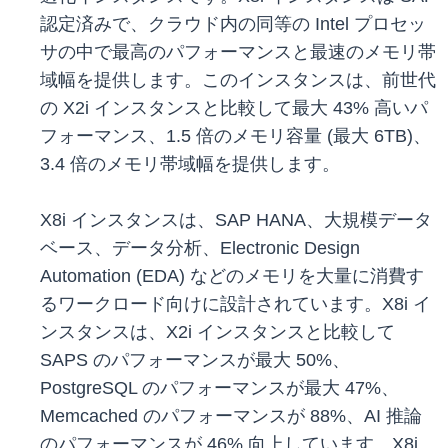
認定済みで、クラウド内の同等の Intel プロセッ
サの中で最高のパフォーマンスと最速のメモリ帯
域幅を提供します。このインスタンスは、前世代
の X2i インスタンスと比較して最大 43% 高いパ
フォーマンス、1.5 倍のメモリ容量 (最大 6TB)、
3.4 倍のメモリ帯域幅を提供します。
X8i インスタンスは、SAP HANA、大規模データ
ベース、データ分析、Electronic Design
Automation (EDA) などのメモリを大量に消費す
るワークロード向けに設計されています。X8i イ
ンスタンスは、X2i インスタンスと比較して
SAPS のパフォーマンスが最大 50%、
PostgreSQL のパフォーマンスが最大 47%、
Memcached のパフォーマンスが 88%、AI 推論
のパフォーマンスが 46% 向上しています。X8i