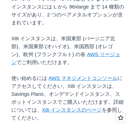
インスタンスには L から 96xlarge まで 14 種類の
サイズがあり、2 つのベアメタルオプションが含
まれています。
X8i インスタンスは、米国東部 (バージニア北
部)、米国東部 (オハイオ)、米国西部 (オレゴ
ン)、欧州 (フランクフルト) の各
AWS リージョ
ン
でご利用いただけます。
使い始めるには
AWS マネジメントコンソール
に
アクセスしてください。X8i インスタンスは、
Savings Plans、オンデマンドインスタンス、ス
ポットインスタンスでご購入いただけます。詳細
については、
X8i インスタンスのページ
を参照し
てください。