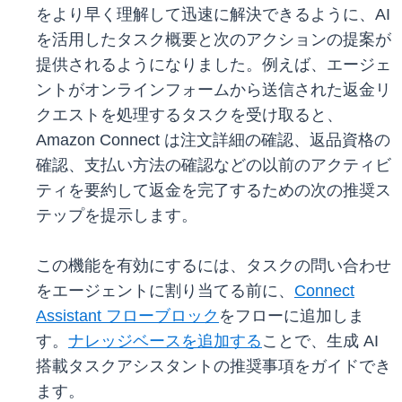
をより早く理解して迅速に解決できるように、AI
を活用したタスク概要と次のアクションの提案が
提供されるようになりました。例えば、エージェ
ントがオンラインフォームから送信された返金リ
クエストを処理するタスクを受け取ると、
Amazon Connect は注文詳細の確認、返品資格の
確認、支払い方法の確認などの以前のアクティビ
ティを要約して返金を完了するための次の推奨ス
テップを提示します。
この機能を有効にするには、タスクの問い合わせ
をエージェントに割り当てる前に、
Connect
Assistant フローブロック
をフローに追加しま
す。
ナレッジベースを追加する
ことで、生成 AI
搭載タスクアシスタントの推奨事項をガイドでき
ます。