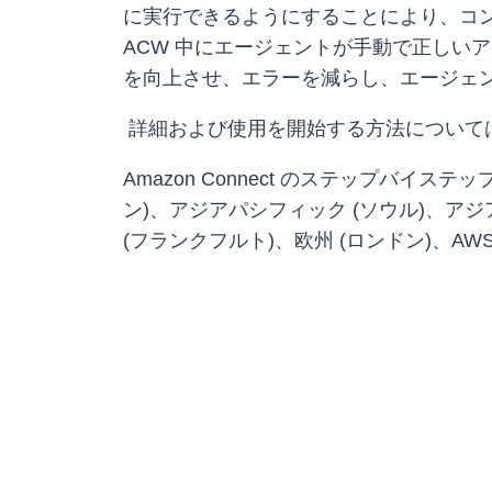
に実行できるようにすることにより、コ
ACW 中にエージェントが手動で正しい
を向上させ、エラーを減らし、エージェ
詳細および使用を開始する方法については、Am
Amazon Connect のステップバイ
ン)、アジアパシフィック (ソウル)、アジ
(フランクフルト)、欧州 (ロンドン)、AWS G