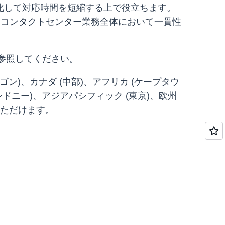
化して対応時間を短縮する上で役立ちます。
はコンタクトセンター業務全体において一貫性
参照してください。
レゴン)、カナダ (中部)、アフリカ (ケープタウ
シドニー)、アジアパシフィック (東京)、欧州
いただけます。