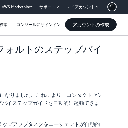
AWS Marketplace
サポート
マイアカウント
アカウントの作成
検索
コンソールにサインイン
のデフォルトのステップバイ
れるようになりました。これにより、コンタクトセン
プバイステップガイドを自動的に起動できま
ラップアップタスクをエージェントが自動的