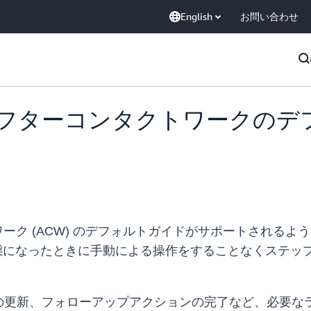
English
お問い合わせ
ct にアフターコンタクトワーク
加
ンタクトワーク (ACW) のデフォルトガイドがサポートさ
状態になったときに手動による操作をすることなくステッ
の更新、フォローアップアクションの完了など、必要な