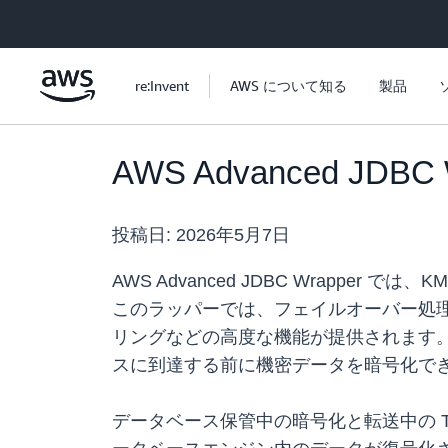
メインコンテンツに移動
re:Invent
AWS について知る
製品
AWS Advanced 
投稿日:
2026年5月7日
AWS Advanced JDBC Wrap
このラッパーでは、フェイルオーバー処理、AW
リングなどの高度な機能が提供されます。
スに到達する前に機密データを暗号化で
データベース保管中の暗号化と転送中の 