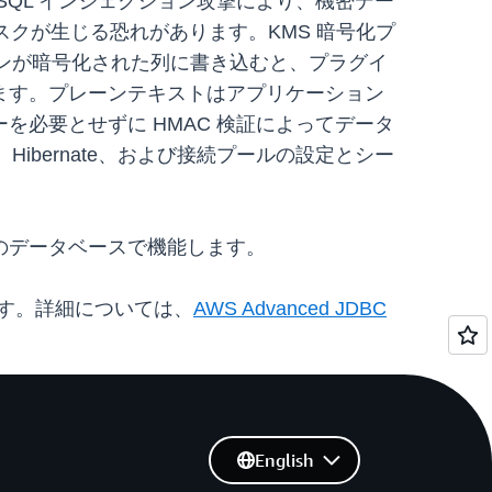
QL インジェクション攻撃により、機密デー
リスクが生じる恐れがあります。KMS 暗号化プ
ョンが暗号化された列に書き込むと、プラグイ
ます。プレーンテキストはアプリケーション
必要とせずに HMAC 検証によってデータ
ibernate、および接続プールの設定とシー
L 互換のデータベースで機能します。
ます。詳細については、
AWS Advanced JDBC
English