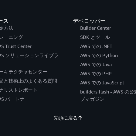
ース
デベロッパー
始方法
Builder Center
レーニング
SDK とツール
S Trust Center
AWS での .NET
WS ソリューションライブラ
AWS での Python
AWS での Java
ーキテクチャセンター
AWS での PHP
品と技術上のよくある質問
AWS での JavaScript
ナリストレポート
builders.flash - AWS 
WS パートナー
ブマガジン
先頭に戻る