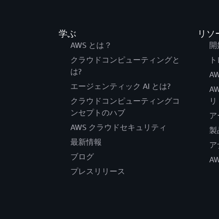
学ぶ
リソ
AWS とは？
開
クラウドコンピューティングと
ト
は?
AW
エージェンティック AI とは?
A
クラウドコンピューティングコ
リ
ンセプトのハブ
ア
AWS クラウドセキュリティ
製
最新情報
ア
ブログ
A
プレスリリース