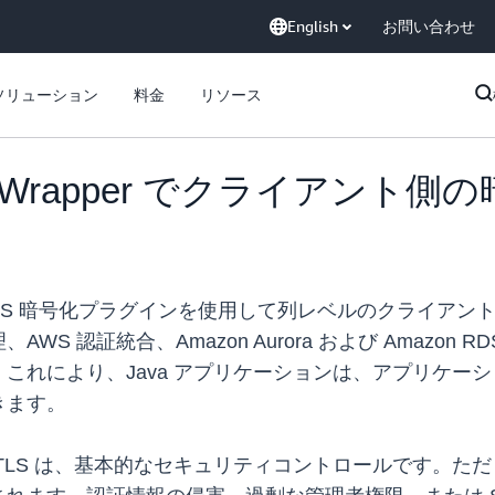
English
お問い合わせ
ソリューション
料金
リソース
JDBC Wrapper でクライアン
per では、KMS 暗号化プラグインを使用して列レベルのク
S 認証統合、Amazon Aurora および Amazon
これにより、Java アプリケーションは、アプリケー
きます。
TLS は、基本的なセキュリティコントロールです。た