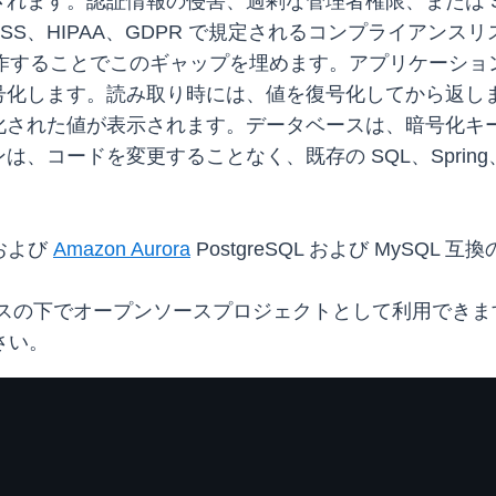
れます。認証情報の侵害、過剰な管理者権限、または S
SS、HIPAA、GDPR で規定されるコンプライアンス
で動作することでこのギャップを埋めます。アプリケーシ
号化します。読み取り時には、値を復号化してから返し
された値が表示されます。データベースは、暗号化キーを
コードを変更することなく、既存の SQL、Spring、H
および
Amazon Aurora
PostgreSQL および MySQ
ライセンスの下でオープンソースプロジェクトとして利用でき
さい。