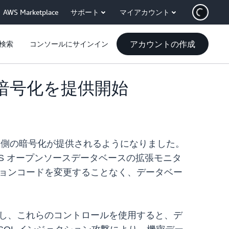
AWS Marketplace
サポート
マイアカウント
アカウントの作成
検索
コンソールにサインイン
ト側の暗号化を提供開始
ライアント側の暗号化が提供されるようになりました。
 RDS オープンソースデータベースの拡張モニタ
ションコードを変更することなく、データベー
だし、これらのコントロールを使用すると、デ