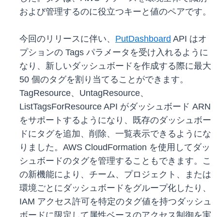
および管理するのに役立つキーと値のペアです。
今回のリリースに伴い、
PutDashboard
API はオ
プションの Tags パラメータを受け入れるように
なり、新しいダッシュボードを作成する際に最大
50 個のタグを割り当てることができます。
TagResource、UntagResource、
ListTagsForResource API がダッシュボード ARN
をサポートするようになり、既存のダッシュボー
ドにタグを追加、削除、一覧表示できるようにな
りました。AWS CloudFormation を使用してダッ
シュボードのタグを管理することもできます。こ
の新機能により、チーム、プロジェクト、または
環境ごとにダッシュボードをグループ化したり、
IAM アクセス許可を特定のタグ値を持つダッシュ
ボードに限定して属性ベースのアクセス制御を実