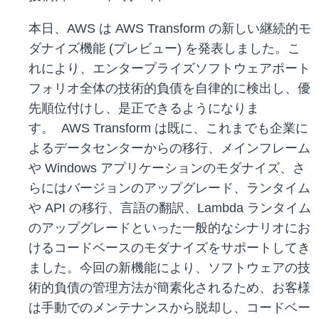
本日、AWS は AWS Transform の新しい継続的モ
ダナイズ機能 (プレビュー) を発表しました。こ
れにより、エンタープライズソフトウェアポート
フォリオ全体の技術的負債を自律的に検出し、優
先順位付けし、是正できるようになりま
す。 AWS Transform は既に、これまでも企業に
よるデータセンターからの移行、メインフレーム
や Windows アプリケーションのモダナイズ、さ
らにはバージョンのアップグレード、ランタイム
や API の移行、言語の翻訳、Lambda ランタイム
のアップグレードといった一般的なシナリオにお
けるコードベースのモダナイズをサポートしてき
ました。今回の新機能により、ソフトウェアの技
術的負債の管理方法が簡素化されるため、お客様
は手動でのメンテナンスから脱却し、コードベー