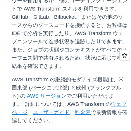
ワーを使用するか、他のコーディングエージェン
トで AWS Transform スキルを利用できます。
GitHub、GitLab、Bitbucket、またはその他のソ
ースからのソースコードを接続すると、お客様は
IDE で分析を実行したり、AWS Transform ウェ
ブコンソールで進捗状況を追跡したりできます。
また、ジョブの状態やコンテキストがすべてのサ
ーフェス間で共有されるため、状況に応じて検出
結果を確認できます。
AWS Transform の継続的モダナイズ機能は、米
国東部 (バージニア北部) と欧州 (フランクフル
ト) の
AWS リージョン
でご利用いただけま
す。 詳細については、AWS Transform の
ウェブ
ページ
、
ユーザーガイド
、
料金表
で最新情報を確
認してください。