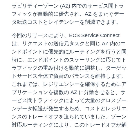
ラビリティーゾーン (AZ) 内でのサービス間トラ
フィックが自動的に優先され、AZ をまたぐデー
タ転送コストとレイテンシーを削減できます。
今回のリリースにより、ECS Service Connect
は、リクエストの送信元タスクと同じ AZ 内のエ
ンドポイントに優先的にルーティングを行うと同
時に、エンドポイントのスケーリングに応じてト
ラフィックの重み付けを動的に調整し、ターゲッ
トサービス全体で負荷のバランスを維持します。
これまでは、レジリエンシーを確保するためにア
プリケーションを複数の AZ に分散させると、サ
ービス間トラフィックによって大量のクロスゾー
ンデータ転送が発生するため、コストとレジリエ
ンスのトレードオフを迫られていました。ゾーン
対応ルーティングにより、このトレードオフが解