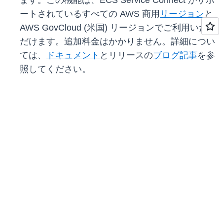
ます。この機能は、ECS Service Connect がサポ
ートされているすべての AWS 商用
リージョン
と
AWS GovCloud (米国) リージョンでご利用いた
だけます。追加料金はかかりません。詳細につい
ては、
ドキュメント
とリリースの
ブログ記事
を参
照してください。