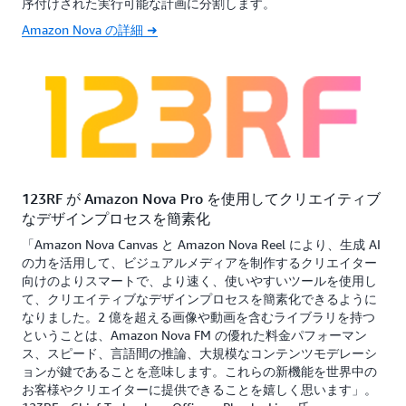
序付けされた実行可能な計画に分割します。
Amazon Nova の詳細 ➜
123RF が Amazon Nova Pro を使用してクリエイティブ
なデザインプロセスを簡素化
「Amazon Nova Canvas と Amazon Nova Reel により、生成 AI
の力を活用して、ビジュアルメディアを制作するクリエイター
向けのよりスマートで、より速く、使いやすいツールを使用し
て、クリエイティブなデザインプロセスを簡素化できるように
なりました。2 億を超える画像や動画を含むライブラリを持つ
ということは、Amazon Nova FM の優れた料金パフォーマン
ス、スピード、言語間の推論、大規模なコンテンツモデレーシ
ョンが鍵であることを意味します。これらの新機能を世界中の
お客様やクリエイターに提供できることを嬉しく思います」。