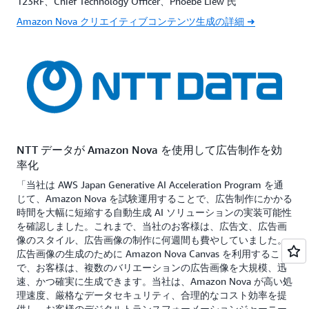
123RF、Chief Technology Officer、Phoebe Liew 氏
Amazon Nova クリエイティブコンテンツ生成の詳細 ➜
NTT データが Amazon Nova を使用して広告制作を効
率化
「当社は AWS Japan Generative AI Acceleration Program を通
じて、Amazon Nova を試験運用することで、広告制作にかかる
時間を大幅に短縮する自動生成 AI ソリューションの実装可能性
を確認しました。これまで、当社のお客様は、広告文、広告画
像のスタイル、広告画像の制作に何週間も費やしていました。
広告画像の生成のために Amazon Nova Canvas を利用すること
で、お客様は、複数のバリエーションの広告画像を大規模、迅
速、かつ確実に生成できます。当社は、Amazon Nova が高い処
理速度、厳格なデータセキュリティ、合理的なコスト効率を提
供し、お客様のデジタルトランスフォーメーションジャーニー