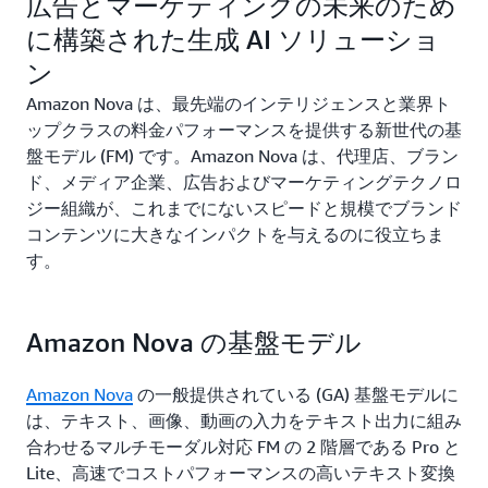
広告とマーケティングの未来のため
に構築された生成 AI ソリューショ
ン
Amazon Nova は、最先端のインテリジェンスと業界ト
ップクラスの料金パフォーマンスを提供する新世代の基
盤モデル (FM) です。Amazon Nova は、代理店、ブラン
ド、メディア企業、広告およびマーケティングテクノロ
ジー組織が、これまでにないスピードと規模でブランド
コンテンツに大きなインパクトを与えるのに役立ちま
す。
Amazon Nova の基盤モデル
Amazon Nova
の一般提供されている (GA) 基盤モデルに
は、テキスト、画像、動画の入力をテキスト出力に組み
合わせるマルチモーダル対応 FM の 2 階層である Pro と
Lite、高速でコストパフォーマンスの高いテキスト変換