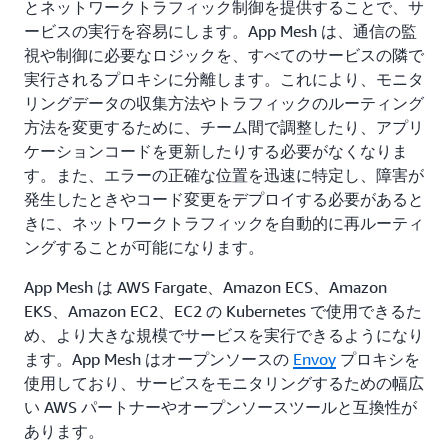
とネットワークトラフィック制御を提供することで、サ
ービスの実行を容易にします。App Mesh は、通信の監
視や制御に必要なロジックを、すべてのサービスの隣で
実行されるプロキシに分離します。これにより、モニタ
リングデータの収集方法やトラフィックのルーティング
方法を変更するために、チーム間で調整したり、アプリ
ケーションコードを更新したりする必要がなくなりま
す。また、エラーの正確な位置を迅速に特定し、障害が
発生したときやコード変更をデプロイする必要があると
きに、ネットワークトラフィックを自動的に再ルーティ
ングすることが可能になります。
App Mesh は AWS Fargate、Amazon ECS、Amazon
EKS、Amazon EC2、EC2 の Kubernetes で使用できるた
め、より大きな規模でサービスを実行できるようになり
ます。App Mesh はオープンソースの
Envoy
プロキシを
使用しており、サービスをモニタリングするための幅広
い AWS パートナーやオープンソースツールと互換性が
あります。