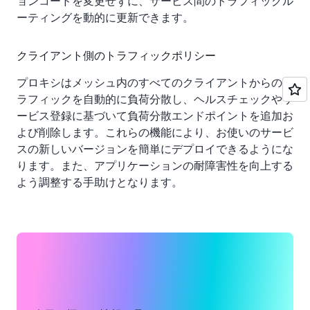
ョンコードを変更せずに、サービス間のトラフィックル
ーティングを動的に更新できます。
クライアント側のトラフィックポリシー
プロキシはメッシュ内のすべてのクライアントからのト
ラフィックを自動的に負荷分散し、ヘルスチェックやサ
ービス登録に基づいて負荷分散エンドポイントを追加お
よび削除します。これらの機能により、お使いのサービ
スの新しいバージョンを簡単にデプロイできるようにな
ります。また、アプリケーションの耐障害性を向上する
よう調整する手助けとなります。
サービス間認証
相互 TLS (mTLS) は、トランスポート層認証を有効にし
ます。これにより、サービスメッシュ内外で実行してい
るアプリケーションコンポーネントのサービス間 ID 認
証が可能になります。このため、AWS Certificate