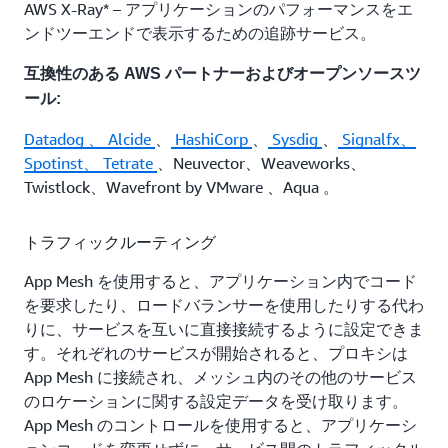
AWS X-Ray* – アプリケーションのパフォーマンスをエ
ンドツーエンドで表示するための追跡サービス。
互換性のある AWS パートナーおよびオープンソースツ
ール:
Datadog
、
Alcide
、
HashiCorp
、
Sysdig
、
Signalfx、
Spotinst、
Tetrate
、Neuvector、Weaveworks、
Twistlock、Wavefront by VMware 、Aqua 。
トラフィックルーティング
App Mesh を使用すると、アプリケーション内でコード
を要求したり、ロードバランサーを使用したりする代わ
りに、サービスを互いに直接接続するように設定できま
す。それぞれのサービスが開始されると、プロキシは
App Mesh に接続され、メッシュ内のその他のサービス
のロケーションに関する設定データを受け取ります。
App Mesh のコントロールを使用すると、アプリケーシ