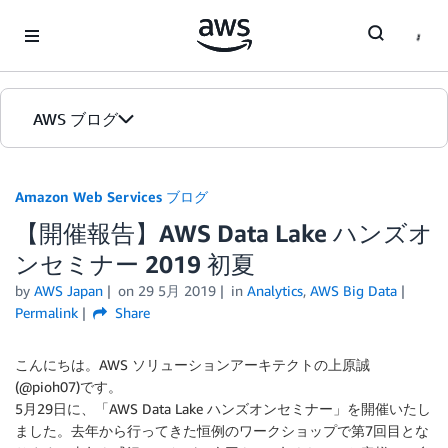
Skip to Main Content
AWS ブログ
ホーム
Amazon Web Services ブログ
【開催報告】AWS Data Lake ハンズオ
カテゴリ
ンセミナー 2019 初夏
エディション
by
AWS Japan
on
29 5月 2019
in
Analytics
,
AWS Big Data
Permalink
Share
こんにちは。AWS ソリューションアーキテクトの上原誠
(@pioh07)です。
5月29日に、「AWS Data Lake ハンズオンセミナー」を開催いたし
ました。去年から行ってきた恒例のワークショップで第7回目とな