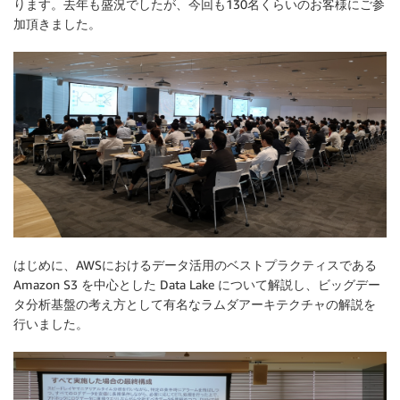
ります。去年も盛況でしたが、今回も130名くらいのお客様にご参
加頂きました。
はじめに、AWSにおけるデータ活用のベストプラクティスである
Amazon S3 を中心とした Data Lake について解説し、ビッグデー
タ分析基盤の考え方として有名なラムダアーキテクチャの解説を
行いました。