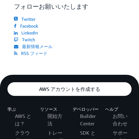
フォローお願いいたします
Twitter
Facebook
LinkedIn
Twitch
最新情報メール
RSS フィード
AWS アカウントを作成する
学ぶ
リソース
デベロッパー
ヘルプ
AWS と
開始方
Builder
お問い
は？
法
Center
合わせ
クラウ
トレー
SDK と
サポー