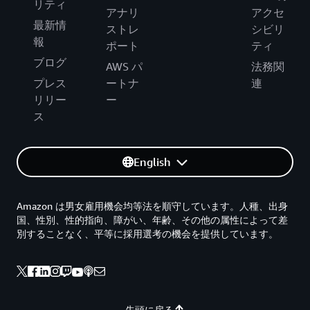
リティ
アナリ
アクセ
最新情
ストレ
シビリ
報
ポート
ティ
ブログ
AWS パ
法務関
プレス
ートナ
連
リリー
ー
ス
English
Amazon は男女雇用機会均等法を順守しています。人種、出身
国、性別、性的指向、障がい、年齢、その他の属性によって差
別することなく、平等に採用選考の機会を提供しています。
先頭に戻る