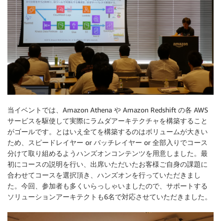
当イベントでは、Amazon Athena や Amazon Redshift の各 AWS
サービスを駆使して実際にラムダアーキテクチャを構築すること
がゴールです。とはいえ全てを構築するのはボリュームが大きい
ため、スピードレイヤー or バッチレイヤー or 全部入りでコース
分けて取り組めるようハンズオンコンテンツを用意しました。最
初にコースの説明を行い、出席いただいたお客様ご自身の課題に
合わせてコースを選択頂き、ハンズオンを行っていただきまし
た。今回、参加者も多くいらっしゃいましたので、サポートする
ソリューションアーキテクトも6名で対応させていただきました。