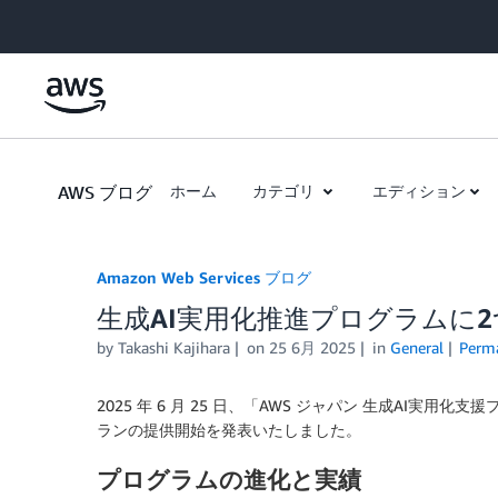
Skip to Main Content
AWS ブログ
ホーム
カテゴリ
エディション
Amazon Web Services ブログ
生成AI実用化推進プログラムに
by
Takashi Kajihara
on
25 6月 2025
in
General
Perm
2025 年 6 月 25 日、「AWS ジャパン 生成AI実
ランの提供開始を発表いたしました。
プログラムの進化と実績