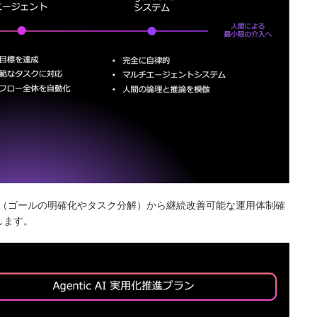
想策定（ゴールの明確化やタスク分解）から継続改善可能な運用体制確
します。