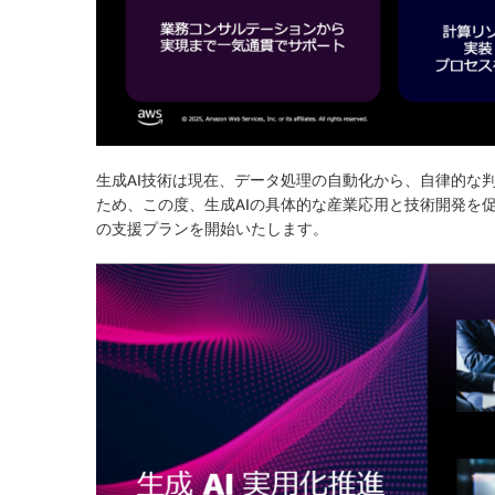
生成AI技術は現在、データ処理の自動化から、自律的な
ため、この度、生成AIの具体的な産業応用と技術開発を促進
の支援プランを開始いたします。