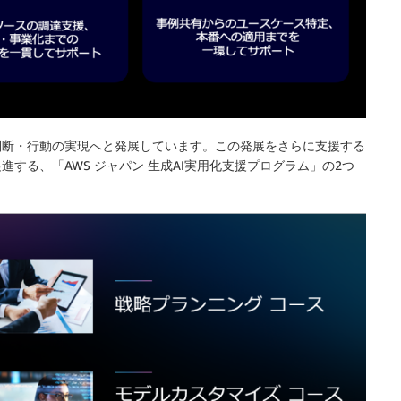
判断・行動の実現へと発展しています。この発展をさらに支援する
する、「AWS ジャパン 生成AI実用化支援プログラム」の2つ