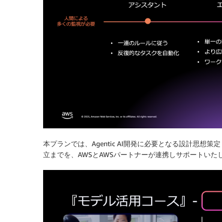
本プランでは、Agentic AI開発に必要となる設計思
立までを、AWSとAWSパートナーが連携しサポートいた