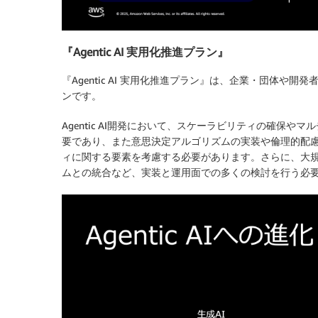
『Agentic AI 実用化推進プラン』
『Agentic AI 実用化推進プラン』は、企業・団体や開発
ンです。
Agentic AI開発において、スケーラビリティの確保
要であり、また意思決定アルゴリズムの実装や倫理的配
ィに関する要素を考慮する必要があります。さらに、大
ムとの統合など、実装と運用面での多くの検討を行う必