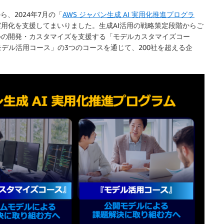
ら、2024年7月の「
AWS ジャパン生成 AI 実用化推進プログラ
実用化を支援してまいりました。生成AI活用の戦略策定段階からご
ルの開発・カスタマイズを支援する「モデルカスタマイズコー
デル活用コース」の3つのコースを通じて、200社を超える企