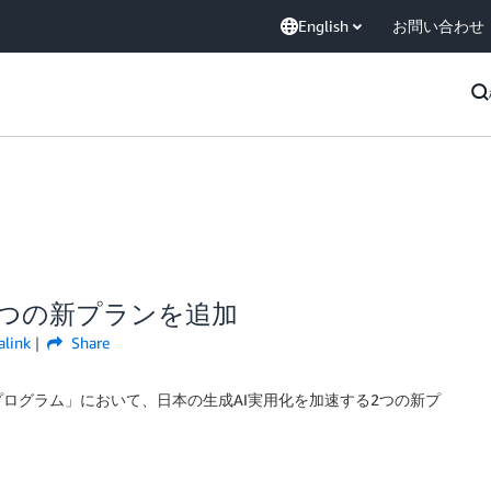
English
お問い合わせ
2つの新プランを追加
alink
Share
用化支援プログラム」において、日本の生成AI実用化を加速する2つの新プ