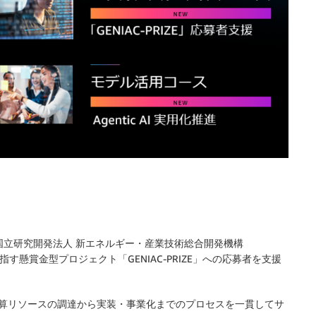
業省と国立研究開発法人 新エネルギー・産業技術総合開発機構
す懸賞金型プロジェクト「GENIAC-PRIZE」への応募者を支援
て、計算リソースの調達から実装・事業化までのプロセスを一貫してサ