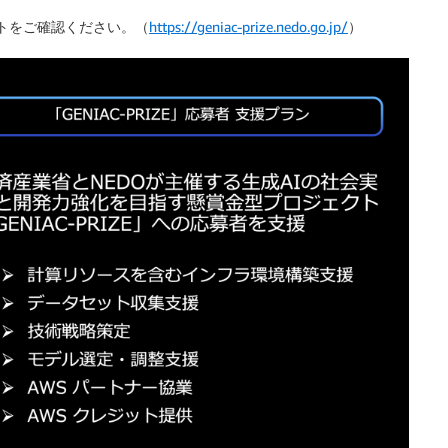
特設サイトをご確認ください。（
https://geniac-prize.nedo.go.jp/
）