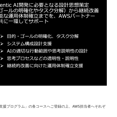
用化支援プログラム」の各コースへご登録の上、AWS担当者へそれぞ