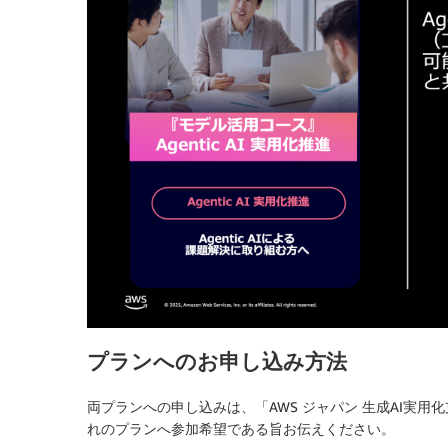
プランへのお申し込み方法
両プランへの申し込みは、「AWS ジャパン 生成AI実
れのプランへ参加希望である旨お伝えください。