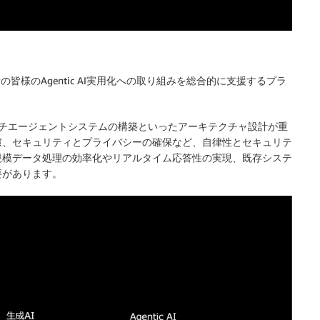
者の皆様のAgentic AI実用化への取り組みを総合的に支援するプラ
やマルチエージェントシステムの構築といったアーキテクチャ設計が重
慮、セキュリティとプライバシーの確保など、自律性とセキュリテ
規模データ処理の効率化やリアルタイム応答性の実現、既存システ
要があります。