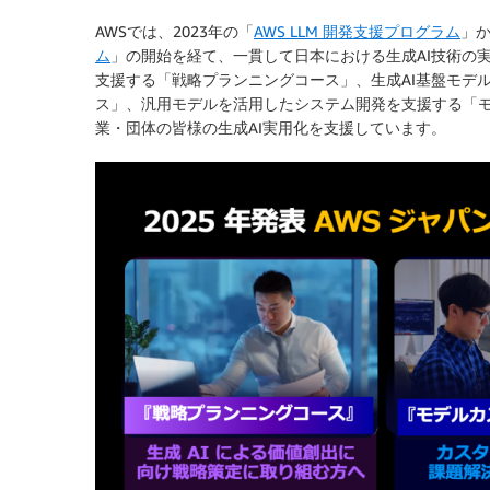
AWSでは、2023年の「
AWS LLM 開発支援プログラム
」か
ム
」の開始を経て、一貫して日本における生成AI技術の
支援する「戦略プランニングコース」、生成AI基盤モデ
ス」、汎用モデルを活用したシステム開発を支援する「モ
業・団体の皆様の生成AI実用化を支援しています。