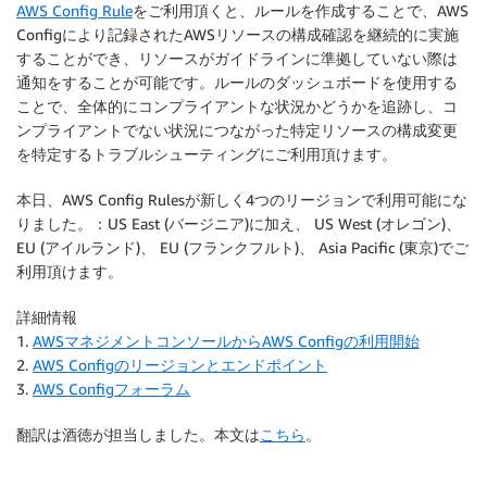
AWS Config Rule
をご利用頂くと、ルールを作成することで、AWS
Configにより記録されたAWSリソースの構成確認を継続的に実施
することができ、リソースがガイドラインに準拠していない際は
通知をすることが可能です。ルールのダッシュボードを使用する
ことで、全体的にコンプライアントな状況かどうかを追跡し、コ
ンプライアントでない状況につながった特定リソースの構成変更
を特定するトラブルシューティングにご利用頂けます。
本日、AWS Config Rulesが新しく4つのリージョンで利用可能にな
りました。：US East (バージニア)に加え、 US West (オレゴン)、
EU (アイルランド)、 EU (フランクフルト)、 Asia Pacific (東京)でご
利用頂けます。
詳細情報
1.
AWSマネジメントコンソールからAWS Configの利用開始
2.
AWS Configのリージョンとエンドポイント
3.
AWS Configフォーラム
翻訳は酒徳が担当しました。本文は
こちら
。