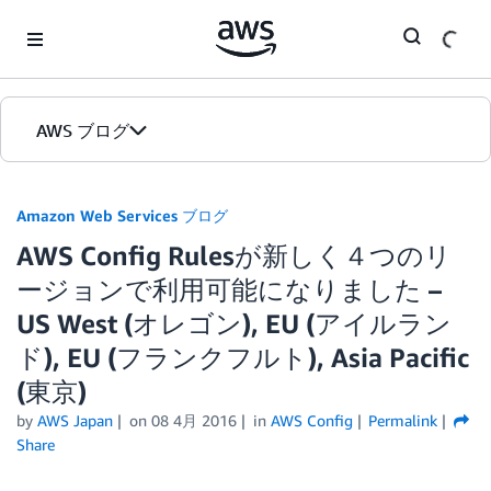
Skip to Main Content
AWS ブログ
ホーム
Amazon Web Services ブログ
AWS Config Rulesが新しく４つのリ
カテゴリ
ージョンで利用可能になりました –
エディション
US West (オレゴン), EU (アイルラン
ド), EU (フランクフルト), Asia Pacific
(東京)
by
AWS Japan
on
08 4月 2016
in
AWS Config
Permalink
Share